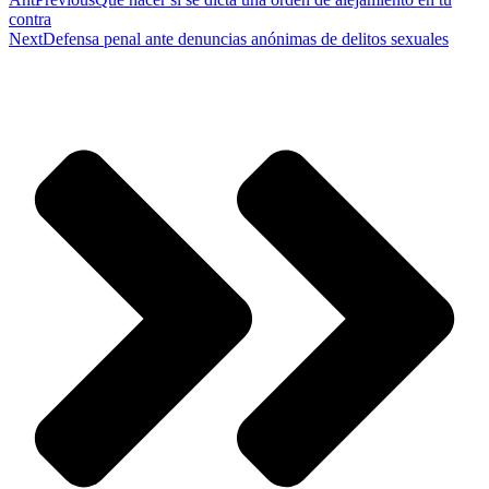
contra
Next
Defensa penal ante denuncias anónimas de delitos sexuales