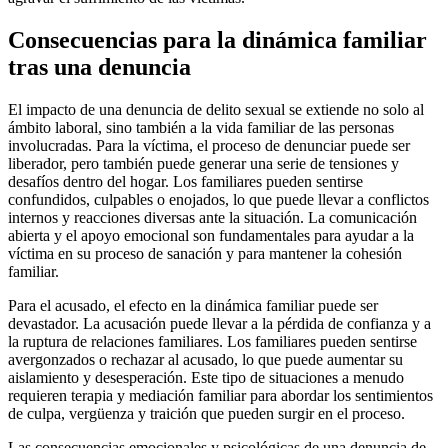
Consecuencias para la dinámica familiar
tras una denuncia
El impacto de una denuncia de delito sexual se extiende no solo al
ámbito laboral, sino también a la vida familiar de las personas
involucradas. Para la víctima, el proceso de denunciar puede ser
liberador, pero también puede generar una serie de tensiones y
desafíos dentro del hogar. Los familiares pueden sentirse
confundidos, culpables o enojados, lo que puede llevar a conflictos
internos y reacciones diversas ante la situación. La comunicación
abierta y el apoyo emocional son fundamentales para ayudar a la
víctima en su proceso de sanación y para mantener la cohesión
familiar.
Para el acusado, el efecto en la dinámica familiar puede ser
devastador. La acusación puede llevar a la pérdida de confianza y a
la ruptura de relaciones familiares. Los familiares pueden sentirse
avergonzados o rechazar al acusado, lo que puede aumentar su
aislamiento y desesperación. Este tipo de situaciones a menudo
requieren terapia y mediación familiar para abordar los sentimientos
de culpa, vergüenza y traición que pueden surgir en el proceso.
Las consecuencias emocionales y psicológicas de una denuncia de