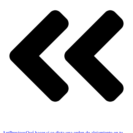
Ant
Previous
Qué hacer si se dicta una orden de alejamiento en tu