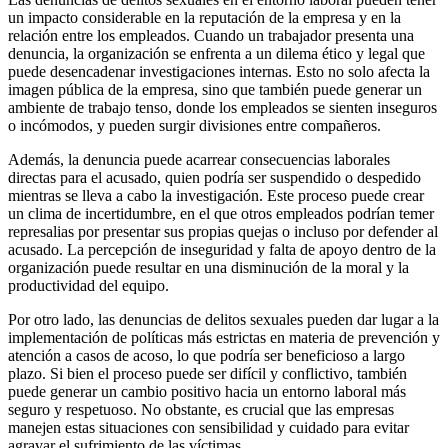
un impacto considerable en la reputación de la empresa y en la
relación entre los empleados. Cuando un trabajador presenta una
denuncia, la organización se enfrenta a un dilema ético y legal que
puede desencadenar investigaciones internas. Esto no solo afecta la
imagen pública de la empresa, sino que también puede generar un
ambiente de trabajo tenso, donde los empleados se sienten inseguros
o incómodos, y pueden surgir divisiones entre compañeros.
Además, la denuncia puede acarrear consecuencias laborales
directas para el acusado, quien podría ser suspendido o despedido
mientras se lleva a cabo la investigación. Este proceso puede crear
un clima de incertidumbre, en el que otros empleados podrían temer
represalias por presentar sus propias quejas o incluso por defender al
acusado. La percepción de inseguridad y falta de apoyo dentro de la
organización puede resultar en una disminución de la moral y la
productividad del equipo.
Por otro lado, las denuncias de delitos sexuales pueden dar lugar a la
implementación de políticas más estrictas en materia de prevención y
atención a casos de acoso, lo que podría ser beneficioso a largo
plazo. Si bien el proceso puede ser difícil y conflictivo, también
puede generar un cambio positivo hacia un entorno laboral más
seguro y respetuoso. No obstante, es crucial que las empresas
manejen estas situaciones con sensibilidad y cuidado para evitar
agravar el sufrimiento de las víctimas.