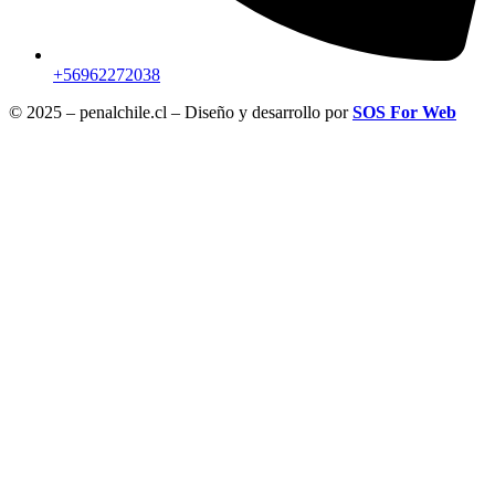
+56962272038
© 2025 – penalchile.cl – Diseño y desarrollo por
SOS For Web