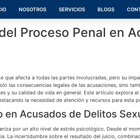
CIO
NOSOTROS
SERVICIOS
BLOGS
CON
 del Proceso Penal en A
e que afecta a todas las partes involucradas, pero su impa
lo las consecuencias legales de las acusaciones, sino tam
es y su calidad de vida en general. Este artículo explora e
stacando la necesidad de atención y recursos para esta po
co en Acusados de Delitos Sex
eriza por un alto nivel de estrés psicológico. Desde el mo
. La incertidumbre sobre el resultado del juicio, combinad