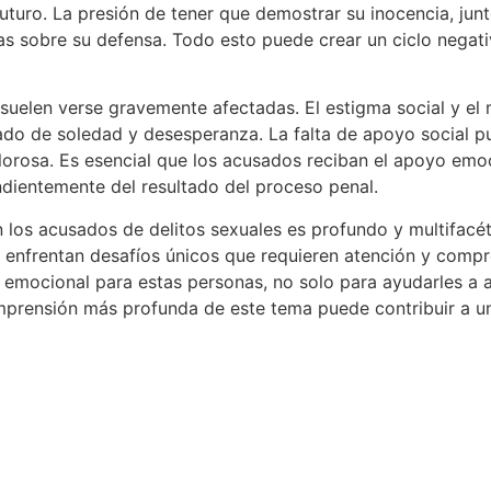
turo. La presión de tener que demostrar su inocencia, junt
 sobre su defensa. Todo esto puede crear un ciclo negativ
 suelen verse gravemente afectadas. El estigma social y el 
ado de soledad y desesperanza. La falta de apoyo social pu
orosa. Es esencial que los acusados reciban el apoyo emoc
dientemente del resultado del proceso penal.
los acusados de delitos sexuales es profundo y multifacétic
enfrentan desafíos únicos que requieren atención y compren
ocional para estas personas, no solo para ayudarles a afro
mprensión más profunda de este tema puede contribuir a un