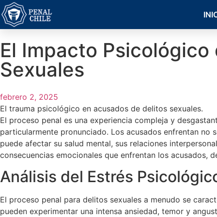
INI
El Impacto Psicológico
Sexuales
febrero 2, 2025
El trauma psicológico en acusados de delitos sexuales.
El proceso penal es una experiencia compleja y desgastant
particularmente pronunciado. Los acusados enfrentan no so
puede afectar su salud mental, sus relaciones interpersonal
consecuencias emocionales que enfrentan los acusados, de
Análisis del Estrés Psicológi
El proceso penal para delitos sexuales a menudo se caract
pueden experimentar una intensa ansiedad, temor y angustia