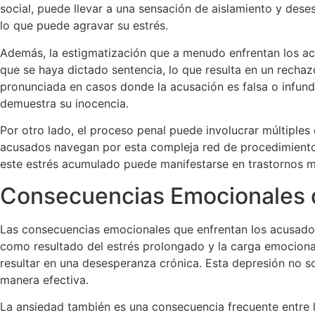
social, puede llevar a una sensación de aislamiento y dese
lo que puede agravar su estrés.
Además, la estigmatización que a menudo enfrentan los ac
que se haya dictado sentencia, lo que resulta en un rechaz
pronunciada en casos donde la acusación es falsa o infunda
demuestra su inocencia.
Por otro lado, el proceso penal puede involucrar múltiples 
acusados navegan por esta compleja red de procedimiento
este estrés acumulado puede manifestarse en trastornos má
Consecuencias Emocionales d
Las consecuencias emocionales que enfrentan los acusados
como resultado del estrés prolongado y la carga emocional
resultar en una desesperanza crónica. Esta depresión no so
manera efectiva.
La ansiedad también es una consecuencia frecuente entre l