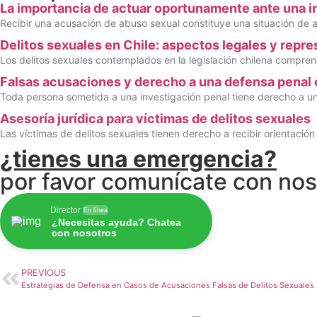
La importancia de actuar oportunamente ante una i
Recibir una acusación de abuso sexual constituye una situación de a
Delitos sexuales en Chile: aspectos legales y repr
Los delitos sexuales contemplados en la legislación chilena comprend
Falsas acusaciones y derecho a una defensa penal 
Toda persona sometida a una investigación penal tiene derecho a una
Asesoría jurídica para víctimas de delitos sexuales
Las víctimas de delitos sexuales tienen derecho a recibir orientació
¿tienes una emergencia?
por favor comunícate con noso
Director
En línea
¿Necesitas ayuda? Chatea
con nosotros
PREVIOUS
Estrategias de Defensa en Casos de Acusaciones Falsas de Delitos Sexuales