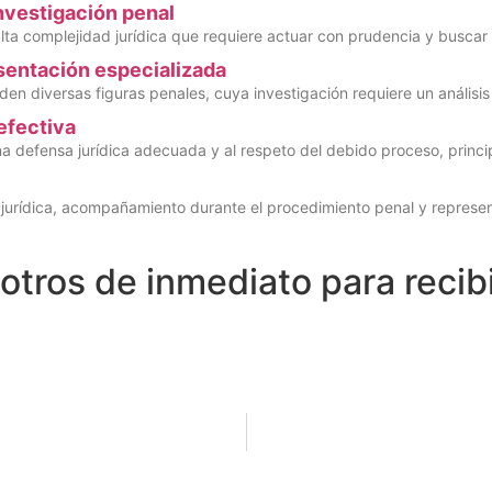
nvestigación penal
lta complejidad jurídica que requiere actuar con prudencia y buscar 
esentación especializada
en diversas figuras penales, cuya investigación requiere un análisis 
efectiva
 defensa jurídica adecuada y al respeto del debido proceso, princip
n jurídica, acompañamiento durante el procedimiento penal y represent
tros de inmediato para recibi