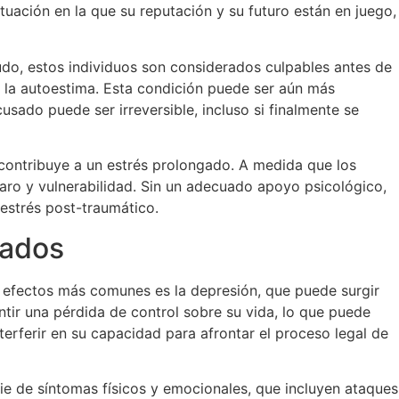
uación en la que su reputación y su futuro están en juego,
do, estos individuos son considerados culpables antes de
en la autoestima. Esta condición puede ser aún más
usado puede ser irreversible, incluso si finalmente se
ue contribuye a un estrés prolongado. A medida que los
o y vulnerabilidad. Sin un adecuado apoyo psicológico,
estrés post-traumático.
sados
 efectos más comunes es la depresión, que puede surgir
tir una pérdida de control sobre su vida, lo que puede
erferir en su capacidad para afrontar el proceso legal de
e de síntomas físicos y emocionales, que incluyen ataques