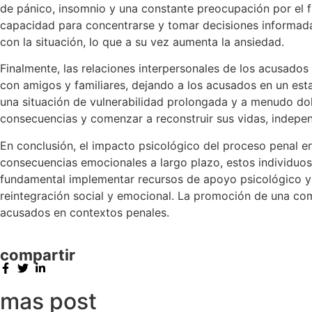
de pánico, insomnio y una constante preocupación por el fu
capacidad para concentrarse y tomar decisiones informadas
con la situación, lo que a su vez aumenta la ansiedad.
Finalmente, las relaciones interpersonales de los acusados
con amigos y familiares, dejando a los acusados en un est
una situación de vulnerabilidad prolongada y a menudo dol
consecuencias y comenzar a reconstruir sus vidas, indepen
En conclusión, el impacto psicológico del proceso penal en 
consecuencias emocionales a largo plazo, estos individuos 
fundamental implementar recursos de apoyo psicológico y em
reintegración social y emocional. La promoción de una co
acusados en contextos penales.
compartir
mas post