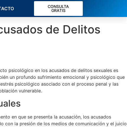
CONSULTA
TACTO
GRATIS
cusados de Delitos
cto psicológico en los acusados de delitos sexuales es
bién un profundo sufrimiento emocional y psicológico que
l estrés psicológico asociado con el proceso penal y las
blación vulnerable.
uales
mento en que se presenta la acusación, los acusados
o con la presión de los medios de comunicación y el juicio