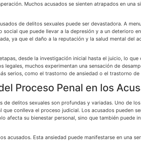
speración. Muchos acusados se sienten atrapados en una sit
usados de delitos sexuales puede ser devastadora. A menu
o social que puede llevar a la depresión y a un deterioro 
da, ya que el daño a la reputación y la salud mental del ac
etapas, desde la investigación inicial hasta el juicio, lo q
s legales, muchos experimentan una sensación de desampar
s serios, como el trastorno de ansiedad o el trastorno de 
el Proceso Penal en los Acu
 de delitos sexuales son profundas y variadas. Uno de los
 que conlleva el proceso judicial. Los acusados pueden sen
lo afecta su bienestar personal, sino que también puede int
os acusados. Esta ansiedad puede manifestarse en una seri